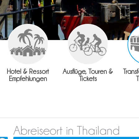
Hotel & Ressort
Ausflüge, Touren &
Trans
Empfehlungen
Tickets
Abreiseort in Thailand