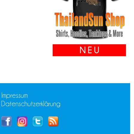
N E U
Impressum
Datenschutzerklärung