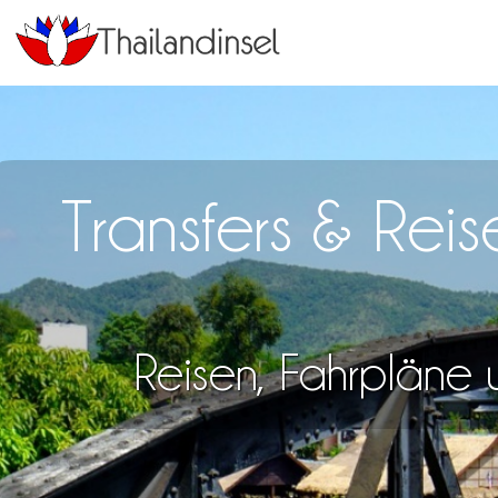
Transfers & Re
Reisen, Fahrpläne u