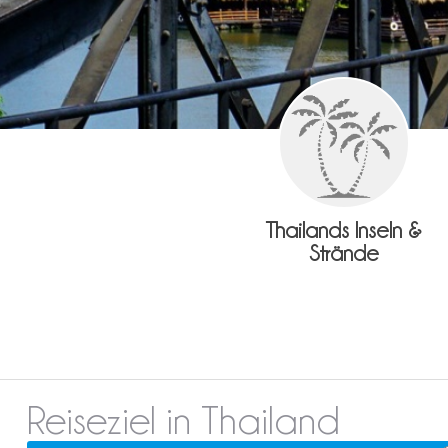
Thailands Inseln &
Strände
Reiseziel in Thailand