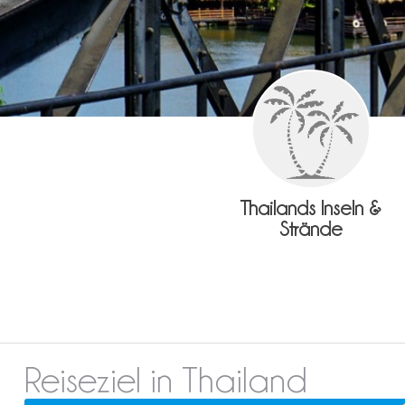
Thailands Inseln &
Strände
Reiseziel in Thailand