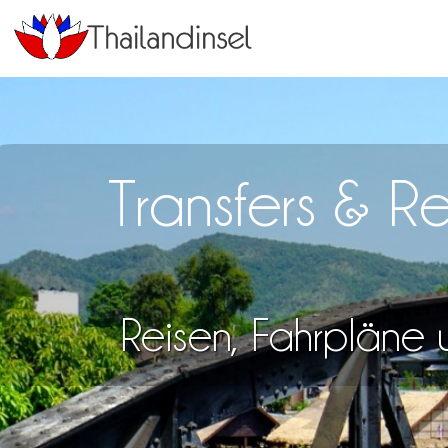
Transfers & 
Reisen, Fahrpläne u