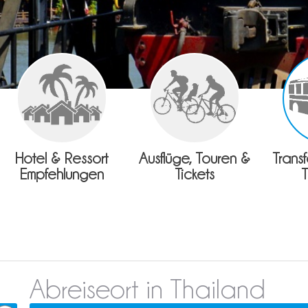
Hotel & Ressort
Ausflüge, Touren &
Trans
Empfehlungen
Tickets
Abreiseort in Thailand