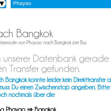
nach Bangkok
e Reiseroute von Phayao nach Bangkok per Bus
 in unserer Datenbank gerade
n Transfer gefunden.
Bangkok konnte leider kein Direkttransfer a
 muss Du einen Zwischenstop angeben. Bitte
och nochmals über die
rung Phayao ⇒ Bangkok