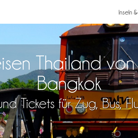
Inseln 
Reisen Thailand vo
Bangkok
nd Tickets für Zug, Bus, F