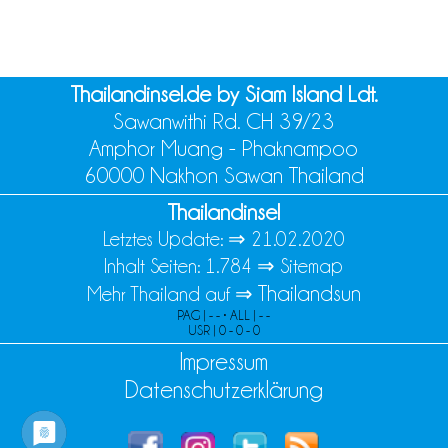
Thailandinsel.de by Siam Island Ldt.
Sawanwithi Rd. CH 39/23
Amphor Muang - Phaknampoo
60000 Nakhon Sawan Thailand
Thailandinsel
Letztes Update: ⇒
21.02.2020
Inhalt Seiten: 1.784 ⇒
Sitemap
Thailandsun
Mehr Thailand auf ⇒
PAG | - - • ALL | - -
USR | 0 - 0 - 0
Impressum
Datenschutzerklärung