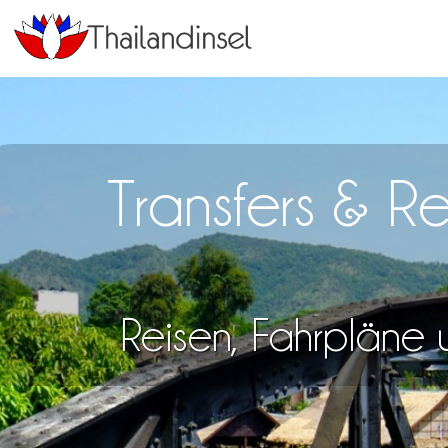
Transfers & R
Reisen, Fahrpläne u