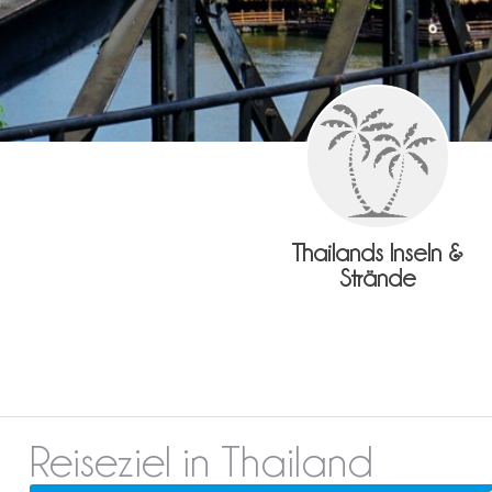
Thailands Inseln &
Strände
Reiseziel in Thailand