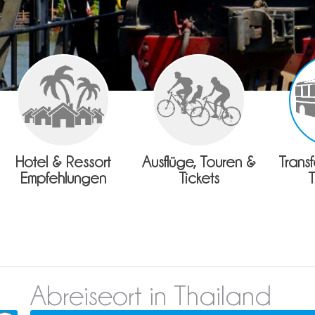
Hotel & Ressort
Ausflüge, Touren &
Trans
Empfehlungen
Tickets
Abreiseort in Thailand