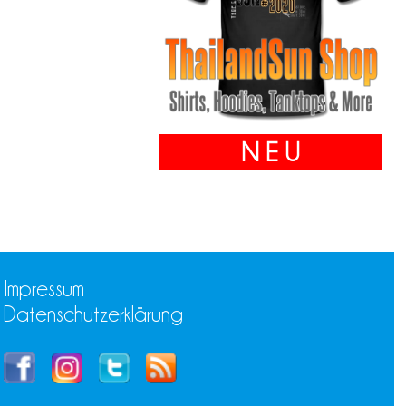
N E U
Impressum
Datenschutzerklärung