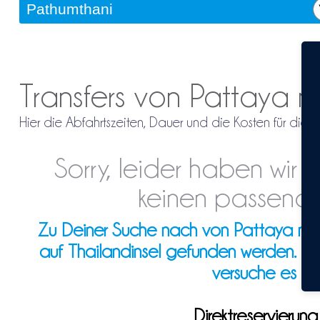
Transfers von Pattaya 
Hier die Abfahrtszeiten, Dauer und die Kosten für die
Sorry, leider haben wir
keinen passende
Zu Deiner Suche nach von Pattaya nach 
auf Thailandinsel gefunden werden. Ev
versuche es d
Direktreservieru