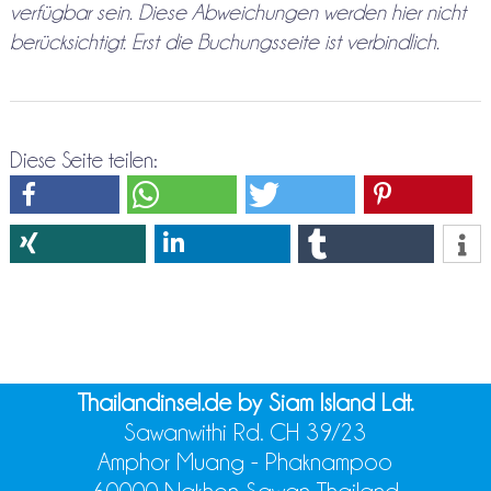
verfügbar sein. Diese Abweichungen werden hier nicht
berücksichtigt. Erst die Buchungsseite ist verbindlich.
Diese Seite teilen:
Thailandinsel.de by Siam Island Ldt.
Sawanwithi Rd. CH 39/23
Amphor Muang - Phaknampoo