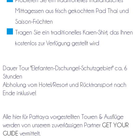
Probieren Sie ein traditionelles thailändisches
Mittagessen aus frisch gekochtem Pad Thai und
Saison-Früchten
Tragen Sie ein traditionelles Karen-Shirt, das Ihnen
kostenlos zur Verfügung gestellt wird
Dauer Tour "Elefanten-Dschungel-Schutzgebiet" ca. 6
Stunden
Abholung vom Hotel/Resort und Rücktransport nach
Ende inklusive!
Alle hier für Pattaya vorgestellten Touren & Ausflüge
werden von unserem zuverlässigen Partner
GET YOUR
GUIDE
vermittelt.