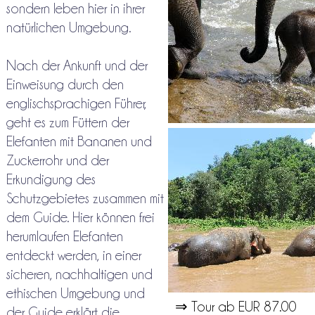
sondern leben hier in ihrer
natürlichen Umgebung.
Nach der Ankunft und der
Einweisung durch den
englischsprachigen Führer,
geht es zum Füttern der
Elefanten mit Bananen und
Zuckerrohr und der
Erkundigung des
Schutzgebietes zusammen mit
dem Guide. Hier können frei
herumlaufen Elefanten
entdeckt werden, in einer
sicheren, nachhaltigen und
ethischen Umgebung und
⇒ Tour ab EUR 87.00
der Guide erklärt die