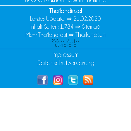
60000 Nakhon Sawan Thailand
Thailandinsel
Letztes Update: ⇒
21.02.2020
Inhalt Seiten: 1.784 ⇒
Sitemap
Thailandsun
Mehr Thailand auf ⇒
PAG | - - • ALL | - -
USR | 0 - 0 - 0
Impressum
Datenschutzerklärung