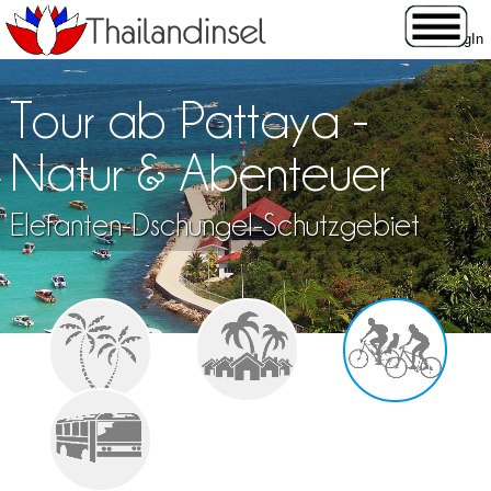
Tour ab Pattaya -
Natur & Abenteuer
Elefanten-Dschungel-Schutzgebiet