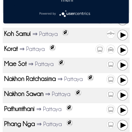
Koh Maak
⇒ Pattaya
Powered by
Koh Samet
⇒ Pattaya
Koh Samui
⇒ Pattaya
Korat
⇒ Pattaya
Mae Sot
⇒ Pattaya
Nakhon Ratchasima
⇒ Pattaya
Nakhon Sawan
⇒ Pattaya
Pathumthani
⇒ Pattaya
Phang Nga
⇒ Pattaya