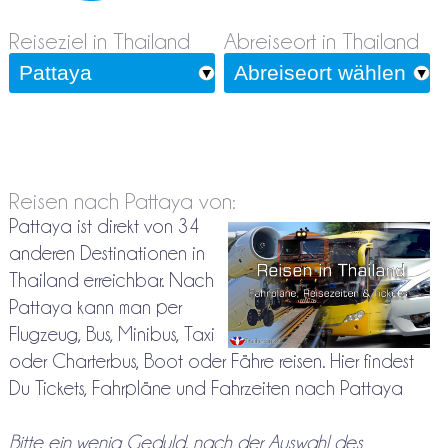
Reiseziel in Thailand
Abreiseort in Thailand
Reisen nach Pattaya von:
Pattaya ist direkt von 34
anderen Destinationen in
Thailand erreichbar. Nach
Pattaya kann man per
Flugzeug, Bus, Minibus, Taxi
oder Charterbus, Boot oder Fähre reisen. Hier findest
Du Tickets, Fahrpläne und Fahrzeiten nach Pattaya
Bitte ein wenig Geduld, nach der Auswahl des