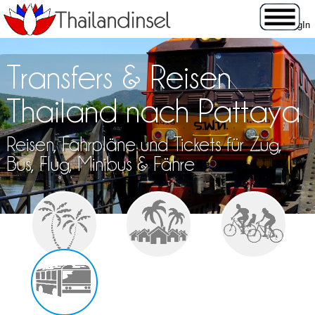
Transfers & Reisen
Thailand nach Pattaya
Reisen, Fahrpläne und Tickets für Zug,
Bus, Flug, Minibus & Fähre