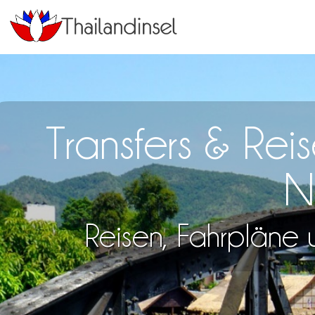
Transfers & Re
N
Reisen, Fahrpläne u