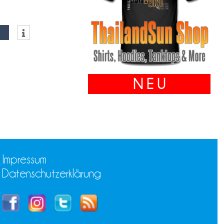
N E U
Impressum
Datenschutzerklärung