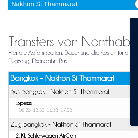
Transfers von Nonthabu
Hier die Abfahrtszeiten, Dauer und die Kosten für di
Flugzeug, Eisenbahn, Bus
Bangkok - Nakhon Si Thammarat
Bus Bangkok - Nakhon Si Thammarat
Express
06:25, 15:30, 16:35, 17:05
Zug Bangkok - Nakhon Si Thammarat
2. Kl. Schlafwagen AirCon