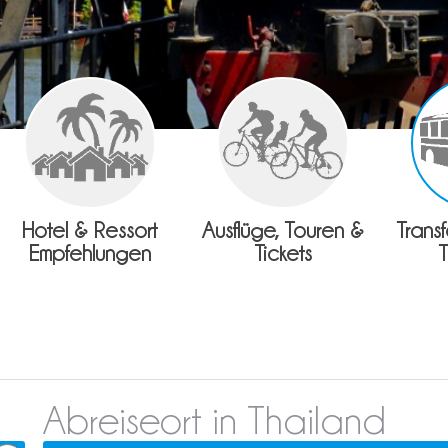
Hotel & Ressort
Ausflüge, Touren &
Trans
Empfehlungen
Tickets
Abreiseort in Thailand