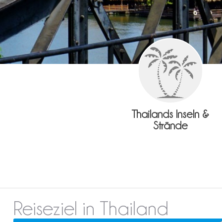
Thailands Inseln &
Strände
Reiseziel in Thailand