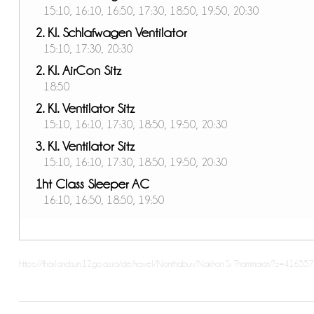
15:10, 16:10, 16:50, 17:30, 18:50, 19:50, 20:30
2. Kl. Schlafwagen Ventilator
15:10, 17:30, 20:30
2. Kl. AirCon Sitz
18:50
2. Kl. Ventilator Sitz
15:10, 16:10, 17:30, 18:50, 19:50, 20:30
3. Kl. Ventilator Sitz
15:10, 16:10, 17:30, 18:50, 19:50, 20:30
1ht Class Sleeper AC
16:10, 16:50, 18:50, 19:50
https://thailandsun.12go.asia/de/travel/Nonthaburi/Nakhon Si Thammarat/?z=416557