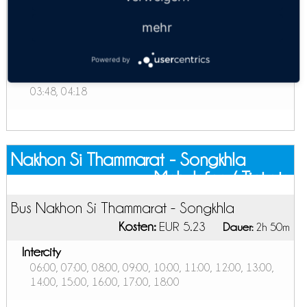
2. Kl. Ventilator Sitz
03:09, 03:48, 06:09
mehr
3. Kl. Ventilator Sitz
03:09, 03:48, 06:09
Powered by
1ht Class Sleeper AC
03:48, 04:18
Nakhon Si Thammarat - Songkhla
Mehr Infos / Tickets
Bus Nakhon Si Thammarat - Songkhla
Kosten:
EUR 5.23
Dauer:
2h 50m
Intercity
06:00, 07:00, 08:00, 09:00, 10:00, 11:00, 12:00, 13:00,
14:00, 15:00, 16:00, 17:00, 18:00