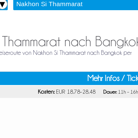
i Thammarat nach Bangko
e Reiseroute von Nakhon Si Thammarat nach Bangkok per
Mehr Infos / Tic
Kosten:
EUR 18.78–28.48
Dauer:
11h – 16