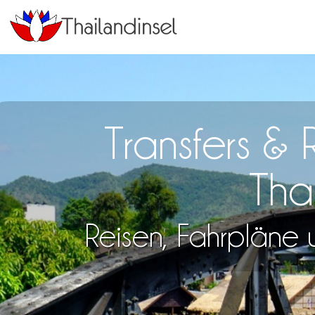
Transfers &
Tha
Reisen, Fahrpläne u