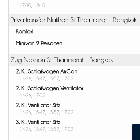
17:30, 18:10
Privattransfer Nakhon Si Thammarat - Bangkok
Komfort
Minivan 9 Personen
Zug Nakhon Si Thammarat - Bangkok
2. Kl. Schlafwagen AirCon
14:26, 15:47, 15:57, 17:02
2. Kl. Schlafwagen Ventilator
14:26, 17:02
2. Kl. Ventilator Sitz
14:26, 15:47, 15:57, 17:02
3. Kl. Ventilator Sitz
14:26, 15:47, 15:57, 17:02