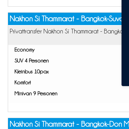
Nakhon Si Thammarat - Bangkok-Suvarn
Privattransfer Nakhon Si Thammarat - Bangkok
Economy
SUV 4 Personen
Kleinbus 10pax
Komfort
Minivan 9 Personen
Nakhon Si Thammarat - Bangkok-Don M