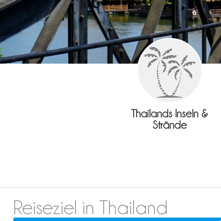
Thailands Inseln &
Strände
Reiseziel in Thailand