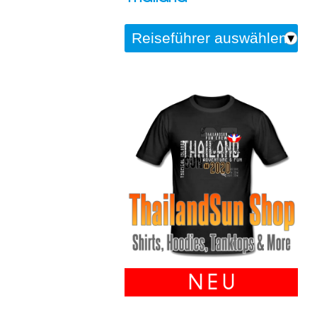
N E U