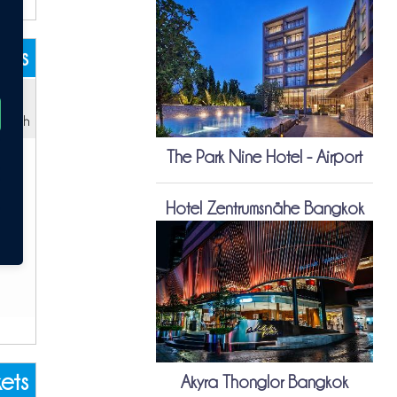
kets
:
12h
The Park Nine Hotel - Airport
Hotel Zentrumsnähe Bangkok
kets
Akyra Thonglor Bangkok