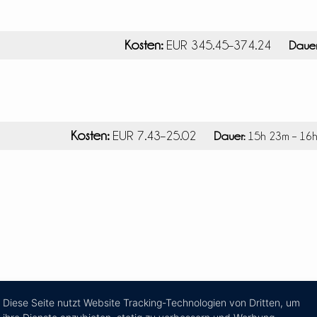
Kosten:
EUR 345.45–374.24
Dauer
Kosten:
EUR 7.43–25.02
Dauer:
15h 23m – 16
Diese Seite nutzt Website Tracking-Technologien von Dritten, um