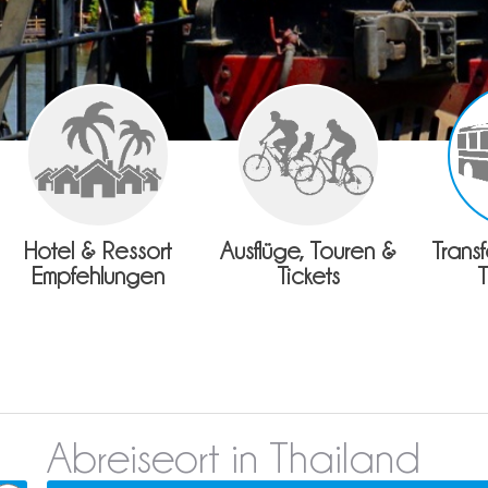
Hotel & Ressort
Ausflüge, Touren &
Trans
Empfehlungen
Tickets
Abreiseort in Thailand