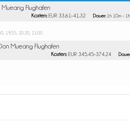
n Mueang Flughafen
Kosten:
EUR 33.61–41.32
Dauer:
1h 10m – 1
30, 19:55, 20:20, 21:00
k-Don Mueang Flughafen
Kosten:
EUR 345.45–374.24
Dauer