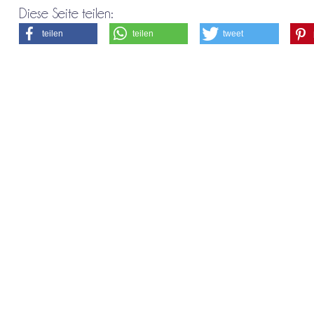
Diese Seite teilen:
teilen
teilen
tweet