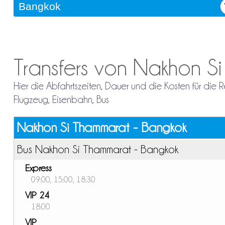
Transfers von Nakhon S
Hier die Abfahrtszeiten, Dauer und die Kosten für di
Flugzeug, Eisenbahn, Bus
Nakhon Si Thammarat - Bangkok
Bus Nakhon Si Thammarat - Bangkok
Express
09:00, 15:00, 18:30
VIP 24
18:00
VIP