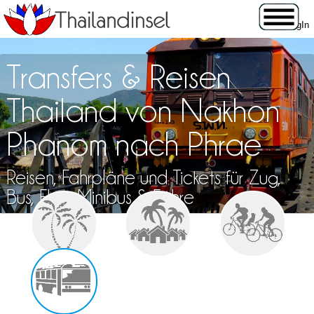
Transfers & Reisen
Thailand von Nakhon
Phanom nach Phrae
Reisen, Fahrpläne und Tickets für Zug,
Bus, Flug, Minibus & Fähre