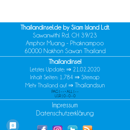
Thailandinsel.de by Siam Island Ldt.
Sawanwithi Rd. CH 39/23
Amphor Muang - Phaknampoo
60000 Nakhon Sawan Thailand
Thailandinsel
Letztes Update: ⇒
21.02.2020
Inhalt Seiten: 1.784 ⇒
Sitemap
Thailandsun
Mehr Thailand auf ⇒
PAG | - - • ALL | - -
USR | 0 - 0 - 0
Impressum
Datenschutzerklärung