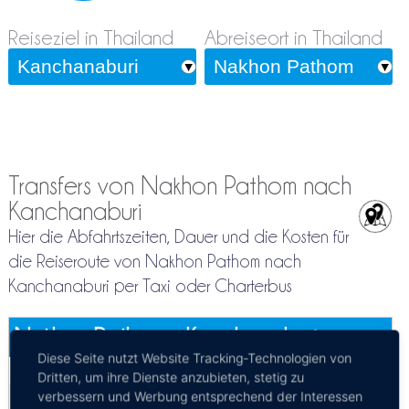
Reiseziel in Thailand
Abreiseort in Thailand
Transfers von Nakhon Pathom nach
Kanchanaburi
Hier die Abfahrtszeiten, Dauer und die Kosten für
die Reiseroute von Nakhon Pathom nach
Kanchanaburi per Taxi oder Charterbus
Nakhon Pathom - Kanchanaburi
Mehr Infos / Tickets
Diese Seite nutzt Website Tracking-Technologien von
Dritten, um ihre Dienste anzubieten, stetig zu
verbessern und Werbung entsprechend der Interessen
Privattransfer Nakhon Pathom - Kanchanaburi