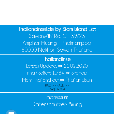
Thailandinsel.de by Siam Island Ldt.
Sawanwithi Rd. CH 39/23
Amphor Muang - Phaknampoo
60000 Nakhon Sawan Thailand
Thailandinsel
Letztes Update: ⇒
21.02.2020
Inhalt Seiten: 1.784 ⇒
Sitemap
Thailandsun
Mehr Thailand auf ⇒
PAG | - - • ALL | - -
USR | 0 - 0 - 0
Impressum
Datenschutzerklärung