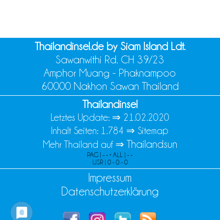
Thailandinsel.de by Siam Island Ldt.
Sawanwithi Rd. CH 39/23
Amphor Muang - Phaknampoo
60000 Nakhon Sawan Thailand
Thailandinsel
Letztes Update: ⇒
21.02.2020
Inhalt Seiten: 1.784 ⇒
Sitemap
Thailandsun
Mehr Thailand auf ⇒
PAG | - - • ALL | - -
USR | 0 - 0 - 0
Impressum
Datenschutzerklärung