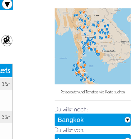
kets
 35m
Reiserouten und Transfers via Karte suchen
Du willst nach:
h 53m
Du willst von: