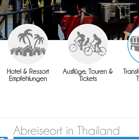
Hotel & Ressort
Ausflüge, Touren &
Trans
Empfehlungen
Tickets
Abreiseort in Thailand