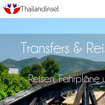
Transfers & R
Reisen, Fahrpläne u