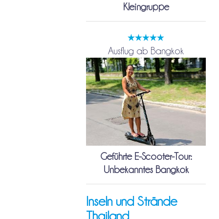
Kleingruppe
Ausflug ab Bangkok
Geführte E-Scooter-Tour:
Unbekanntes Bangkok
Inseln und Strände
Thailand