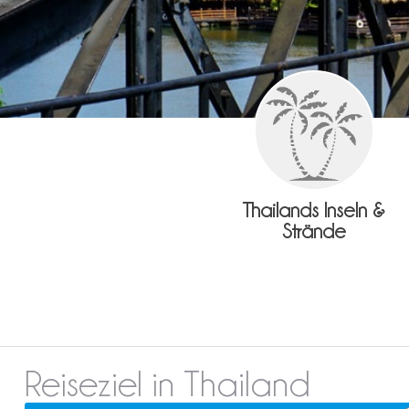
Thailands Inseln &
Strände
Reiseziel in Thailand