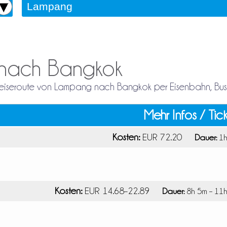
 nach Bangkok
e Reiseroute von Lampang nach Bangkok per Eisenbahn, Bus
Mehr Infos / Tic
Kosten:
EUR 72.20
Dauer:
1h
Kosten:
EUR 14.68–22.89
Dauer:
8h 5m – 11