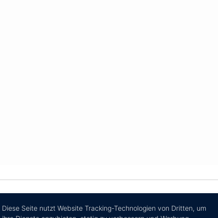
Diese Seite nutzt Website Tracking-Technologien von Dritten, um