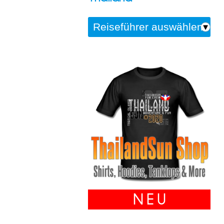
N E U