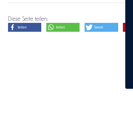
Diese Seite teilen:
teilen
teilen
tweet