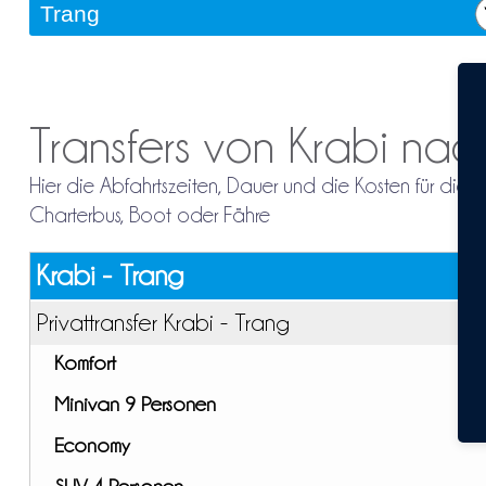
Transfers von Krabi nac
Hier die Abfahrtszeiten, Dauer und die Kosten für die 
Charterbus, Boot oder Fähre
Krabi - Trang
Privattransfer Krabi - Trang
Komfort
Minivan 9 Personen
Economy
SUV 4 Personen