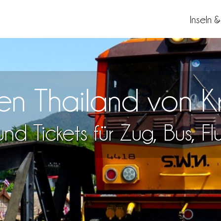
Inseln 
sen Thailand von 
nd Tickets für Zug, Bus, F