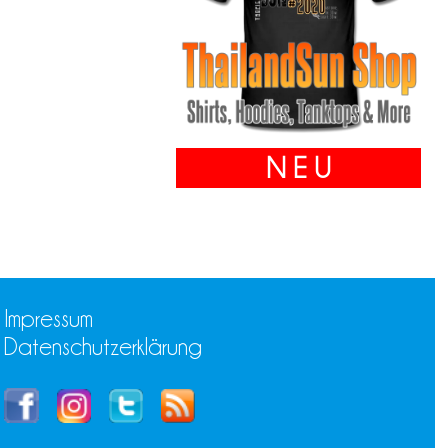
N E U
Impressum
Datenschutzerklärung