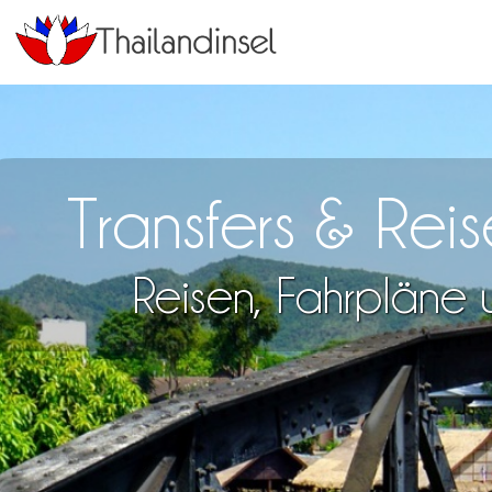
Transfers & Rei
Reisen, Fahrpläne u