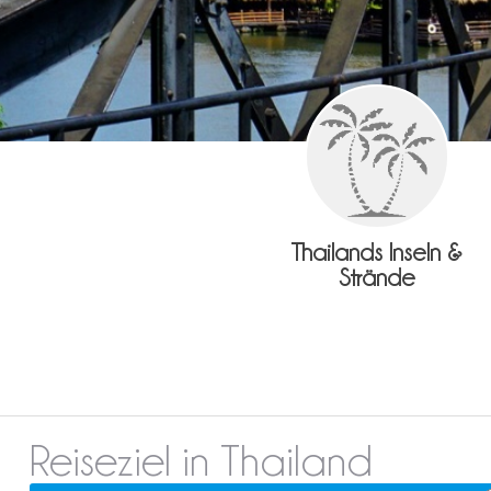
Thailands Inseln &
Strände
Reiseziel in Thailand