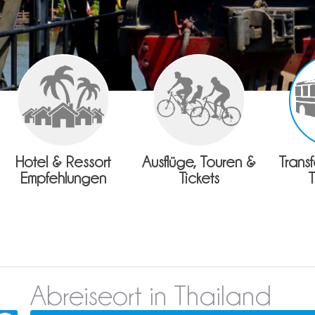
Hotel & Ressort
Ausflüge, Touren &
Trans
Empfehlungen
Tickets
Abreiseort in Thailand