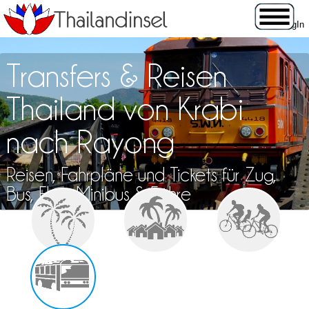
Transfers & Reisen
Thailand von Krabi
nach Rayong
Reisen, Fahrpläne und Tickets für Zug,
Bus, Flug, Minibus & Fähre