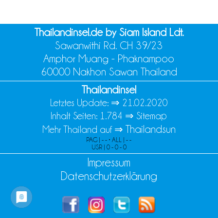
Thailandinsel.de by Siam Island Ldt.
Sawanwithi Rd. CH 39/23
Amphor Muang - Phaknampoo
60000 Nakhon Sawan Thailand
Thailandinsel
Letztes Update: ⇒
21.02.2020
Inhalt Seiten: 1.784 ⇒
Sitemap
Thailandsun
Mehr Thailand auf ⇒
PAG | - - • ALL | - -
USR | 0 - 0 - 0
Impressum
Datenschutzerklärung