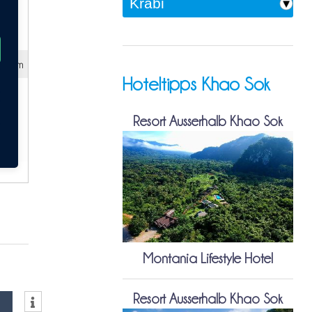
h 10m
Hoteltipps Khao Sok
Resort Ausserhalb Khao Sok
Montania Lifestyle Hotel
Resort Ausserhalb Khao Sok