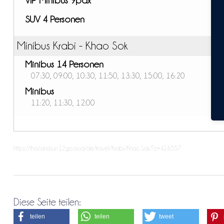
SUV 4 Personen
Minibus Krabi - Khao Sok
Minibus 14 Personen
07:30, 09:00, 10:30, 11:50, 13:30, 15:00, 16:20
Minibus
11:20, 11:30, 12:00
https://thailandsun.12go.asia/de/travel/Krabi/Khao Sok/?z=416557
Diese Seite teilen:
teilen
teilen
tweet