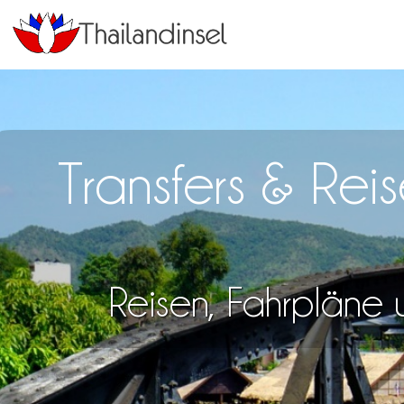
Transfers & Re
Reisen, Fahrpläne u