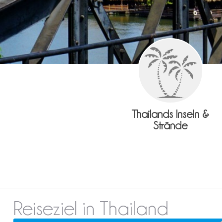
Thailands Inseln &
Strände
Reiseziel in Thailand