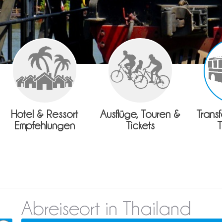
Hotel & Ressort
Ausflüge, Touren &
Trans
Empfehlungen
Tickets
Abreiseort in Thailand