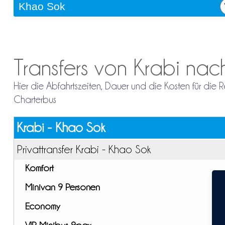
Transfers von Krabi na
Hier die Abfahrtszeiten, Dauer und die Kosten für die
Charterbus
Krabi - Khao Sok
Privattransfer Krabi - Khao Sok
Komfort
Minivan 9 Personen
Economy
VIP Minibus 9pax