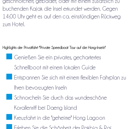
geschnorchelt, gebadet, oder mit einem zusätzlich zu
buchenden Kajak die Insel erkundet werden. Gegen
14:00 Uhr geht es auf den ca. einstündigen Rückweg
zum Hotel.
Highlights der Privatfahrt "Private Speedboat Tour auf die Hong-Inseln"
Genießen Sie ein privates, gechartertes
Schnellboot mit einem lokalen Guide
Entspannen Sie sich mit einem flexiblen Fahrplan zu
Ihren bevorzugten Inseln
Schnorcheln Sie durch das wunderschöne
Korallenriff bei Daeng Island
Kreuzfahrt in die "geheime" Hong Lagoon
Erleben Sie die Schönheit der Pakbia & Rai