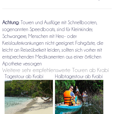
Achtung
: Touren und Ausflüge mit Schnellbooten,
sogenannten Speedboats, sind für Kleinkinder,
Schwangere, Menschen mit Herz- oder
Kreislauferkrankungen nicht geeignet. Fahrgäste, die
leicht an Reiseübelkeit leiden, sollten sich vorher mit
entsprechenden Medikamenten aus einer örtlichen
Apotheke versorgen
Weitere sehr empfehlenswerte Touren ab Krabi
Tagestour ab Krabi
Halbtagestour ab Krabi