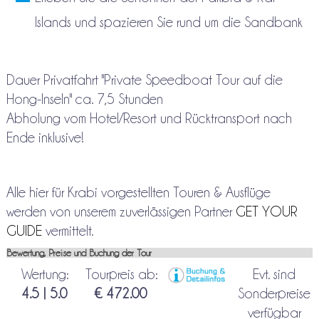
Islands und spazieren Sie rund um die Sandbank
Dauer Privatfahrt "Private Speedboat Tour auf die
Hong-Inseln" ca. 7,5 Stunden
Abholung vom Hotel/Resort und Rücktransport nach
Ende inklusive!
Alle hier für Krabi vorgestellten Touren & Ausflüge
werden von unserem zuverlässigen Partner
GET YOUR
GUIDE
vermittelt.
Bewertung, Preise und Buchung der Tour
Wertung:
Tourpreis ab:
Evt. sind
4.5 | 5.0
€ 472.00
Sonderpreise
verfügbar