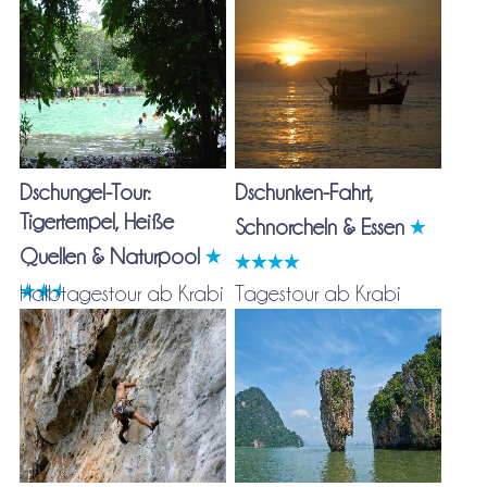
Dschungel-Tour:
Dschunken-Fahrt,
Tigertempel, Heiße
Schnorcheln & Essen
Quellen & Naturpool
Halbtagestour ab Krabi
Tagestour ab Krabi