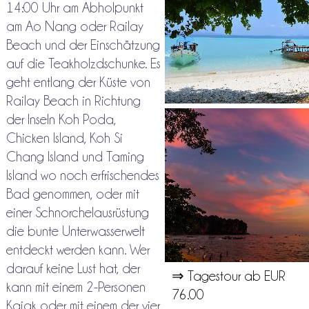
14:00 Uhr am Abholpunkt
am Ao Nang oder Railay
Beach und der Einschätzung
auf die Teakholzdschunke. Es
geht entlang der Küste von
Railay Beach in Richtung
der Inseln Koh Poda,
Chicken Island, Koh Si
Chang Island und Taming
Island wo noch erfrischendes
Bad genommen, oder mit
einer Schnorchelausrüstung
die bunte Unterwasserwelt
entdeckt werden kann. Wer
darauf keine Lust hat, der
⇒ Tagestour ab EUR
kann mit einem 2-Personen
76.00
Kajak oder mit einem der vier