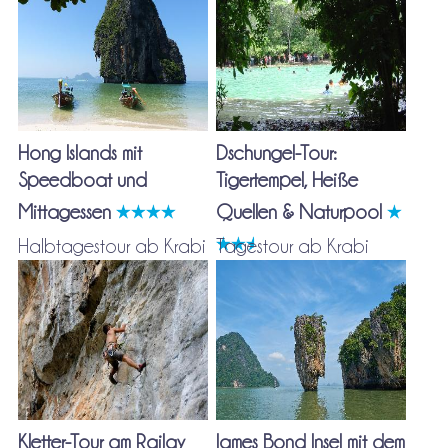
Hong Islands mit
Dschungel-Tour:
Speedboat und
Tigertempel, Heiße
Mittagessen
Quellen & Naturpool
Halbtagestour ab Krabi
Tagestour ab Krabi
Kletter-Tour am Railay
James Bond Insel mit dem