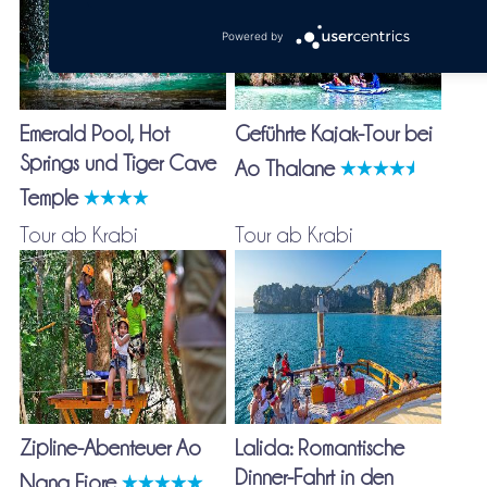
Powered by
Emerald Pool, Hot
Geführte Kajak-Tour bei
Springs und Tiger Cave
Ao Thalane
Temple
Tour ab Krabi
Tour ab Krabi
Zipline-Abenteuer Ao
Lalida: Romantische
Dinner-Fahrt in den
Nang Fiore