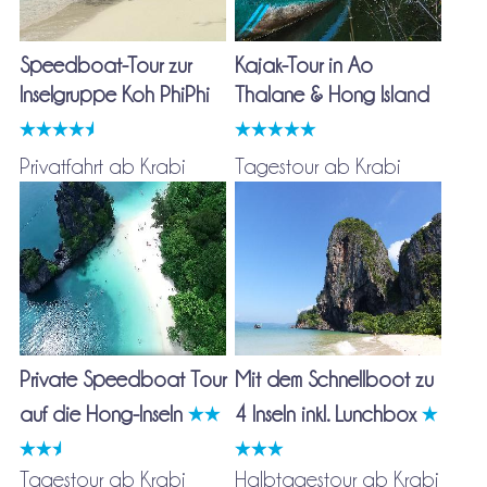
Speedboat-Tour zur
Kajak-Tour in Ao
Inselgruppe Koh PhiPhi
Thalane & Hong Island
Privatfahrt ab Krabi
Tagestour ab Krabi
Private Speedboat Tour
Mit dem Schnellboot zu
auf die Hong-Inseln
4 Inseln inkl. Lunchbox
Tagestour ab Krabi
Halbtagestour ab Krabi