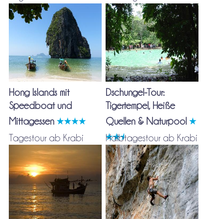
Hong Islands mit
Dschungel-Tour:
Speedboat und
Tigertempel, Heiße
Mittagessen
Quellen & Naturpool
Tagestour ab Krabi
Halbtagestour ab Krabi