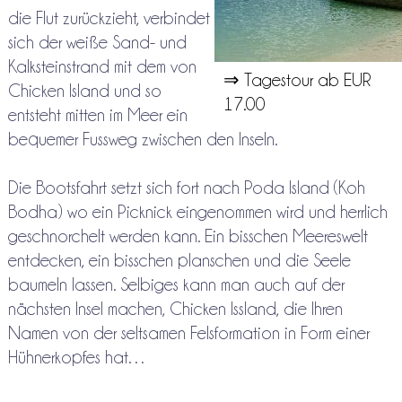
die Flut zurückzieht, verbindet
sich der weiße Sand- und
Kalksteinstrand mit dem von
⇒ Tagestour ab EUR
Chicken Island und so
17.00
entsteht mitten im Meer ein
bequemer Fussweg zwischen den Inseln.
Die Bootsfahrt setzt sich fort nach Poda Island (Koh
Bodha) wo ein Picknick eingenommen wird und herrlich
geschnorchelt werden kann. Ein bisschen Meereswelt
entdecken, ein bisschen planschen und die Seele
baumeln lassen. Selbiges kann man auch auf der
nächsten Insel machen, Chicken Issland, die Ihren
Namen von der seltsamen Felsformation in Form einer
Hühnerkopfes hat…