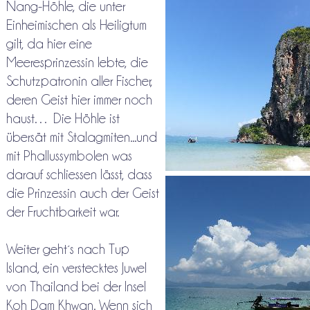
Nang-Höhle, die unter
Einheimischen als Heiligtum
gilt, da hier eine
Meeresprinzessin lebte, die
Schutzpatronin aller Fischer,
deren Geist hier immer noch
haust… Die Höhle ist
übersät mit Stalagmiten...und
mit Phallussymbolen was
darauf schliessen lässt, dass
die Prinzessin auch der Geist
der Fruchtbarkeit war.
Weiter geht´s nach Tup
Island, ein verstecktes Juwel
von Thailand bei der Insel
Koh Dam Khwan. Wenn sich