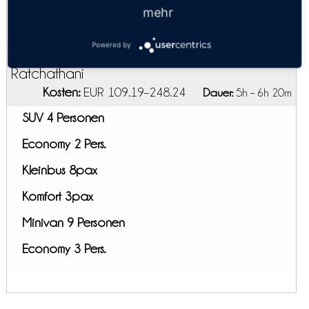
Express
mehr
01:45, 23:59
Powered by
Privattransfer Nakhon Ratchasima - Ubon
Ratchathani
Kosten:
EUR 109.19–248.24
Dauer:
5h – 6h 20m
SUV 4 Personen
Economy 2 Pers.
Kleinbus 8pax
Komfort 3pax
Minivan 9 Personen
Economy 3 Pers.