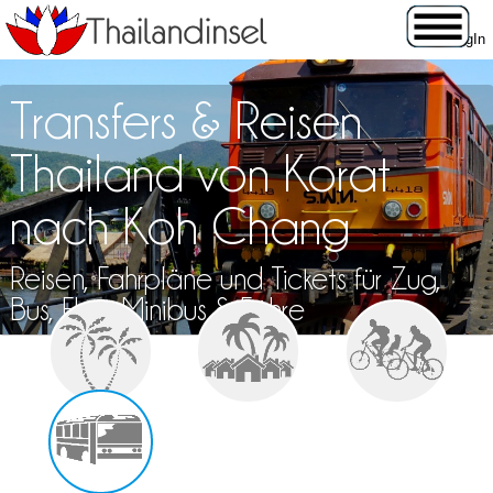
Transfers & Reisen
Thailand von Korat
nach Koh Chang
Reisen, Fahrpläne und Tickets für Zug,
Bus, Flug, Minibus & Fähre