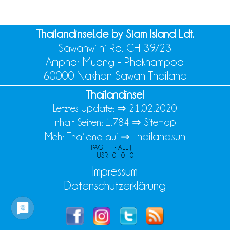
Thailandinsel.de by Siam Island Ldt.
Sawanwithi Rd. CH 39/23
Amphor Muang - Phaknampoo
60000 Nakhon Sawan Thailand
Thailandinsel
Letztes Update: ⇒
21.02.2020
Inhalt Seiten: 1.784 ⇒
Sitemap
Thailandsun
Mehr Thailand auf ⇒
PAG | - - • ALL | - -
USR | 0 - 0 - 0
Impressum
Datenschutzerklärung