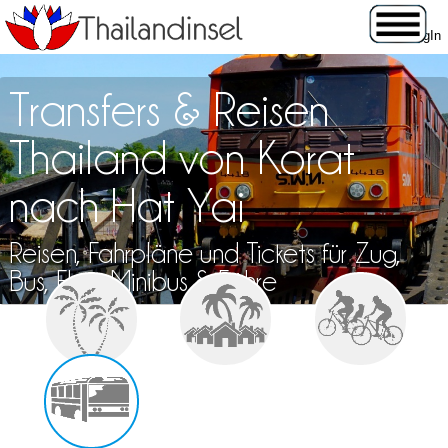
Transfers & Reisen
Thailand von Korat
nach Hat Yai
Reisen, Fahrpläne und Tickets für Zug,
Bus, Flug, Minibus & Fähre