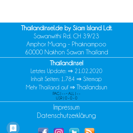
Thailandinsel.de by Siam Island Ldt.
Sawanwithi Rd. CH 39/23
Amphor Muang - Phaknampoo
60000 Nakhon Sawan Thailand
Thailandinsel
Letztes Update: ⇒
21.02.2020
Inhalt Seiten: 1.784 ⇒
Sitemap
Thailandsun
Mehr Thailand auf ⇒
PAG | - - • ALL | - -
USR | 0 - 0 - 0
Impressum
Datenschutzerklärung