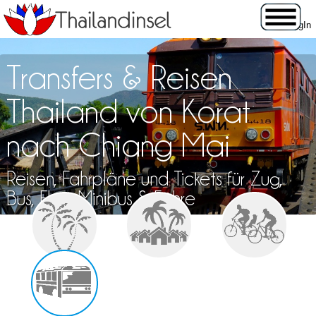
Transfers & Reisen
Thailand von Korat
nach Chiang Mai
Reisen, Fahrpläne und Tickets für Zug,
Bus, Flug, Minibus & Fähre