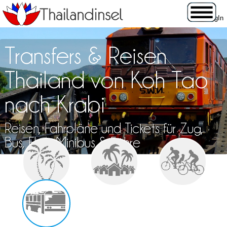
Transfers & Reisen
Thailand von Koh Tao
nach Krabi
Reisen, Fahrpläne und Tickets für Zug,
Bus, Flug, Minibus & Fähre