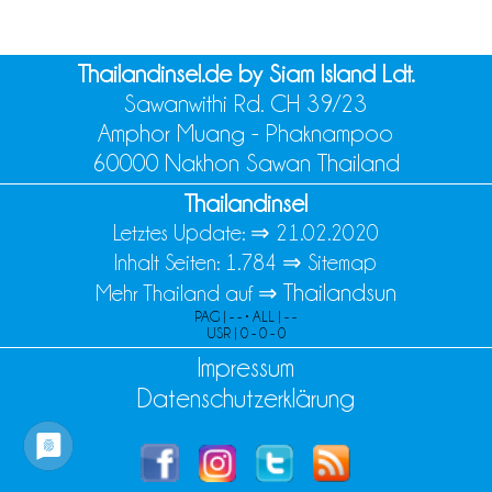
Thailandinsel.de by Siam Island Ldt.
Sawanwithi Rd. CH 39/23
Amphor Muang - Phaknampoo
60000 Nakhon Sawan Thailand
Thailandinsel
Letztes Update: ⇒
21.02.2020
Inhalt Seiten: 1.784 ⇒
Sitemap
Thailandsun
Mehr Thailand auf ⇒
PAG | - - • ALL | - -
USR | 0 - 0 - 0
Impressum
Datenschutzerklärung