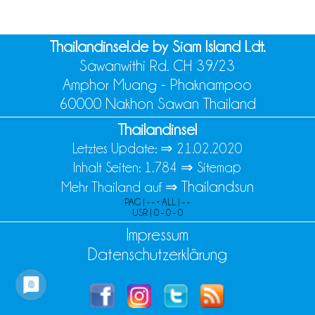
Thailandinsel.de by Siam Island Ldt.
Sawanwithi Rd. CH 39/23
Amphor Muang - Phaknampoo
60000 Nakhon Sawan Thailand
Thailandinsel
Letztes Update: ⇒
21.02.2020
Inhalt Seiten: 1.784 ⇒
Sitemap
Thailandsun
Mehr Thailand auf ⇒
PAG | - - • ALL | - -
USR | 0 - 0 - 0
Impressum
Datenschutzerklärung