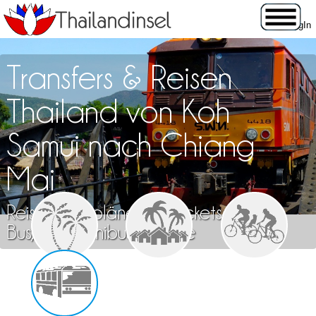
Transfers & Reisen
Thailand von Koh
Samui nach Chiang
Mai
Reisen, Fahrpläne und Tickets für Zug,
Bus, Flug, Minibus & Fähre