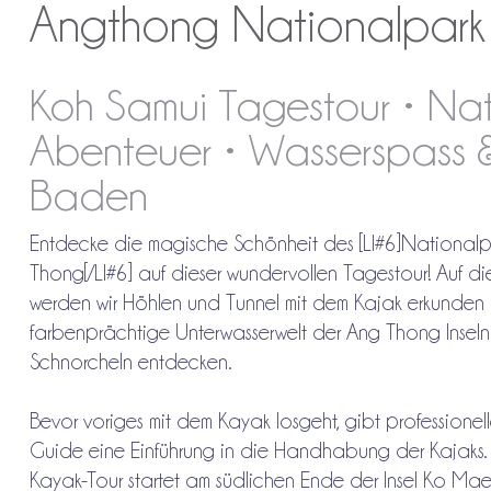
Angthong Nationalpark 
Koh Samui Tagestour • Nat
Abenteuer • Wasserspass 
Baden
Entdecke die magische Schönheit des [LI#6]Nationalp
Thong[/LI#6] auf dieser wundervollen Tagestour! Auf di
werden wir Höhlen und Tunnel mit dem Kajak erkunden
farbenprächtige Unterwasserwelt der Ang Thong Insel
Schnorcheln entdecken.
Bevor voriges mit dem Kayak losgeht, gibt professionel
Guide eine Einführung in die Handhabung der Kajaks.
Kayak-Tour startet am südlichen Ende der Insel Ko Ma