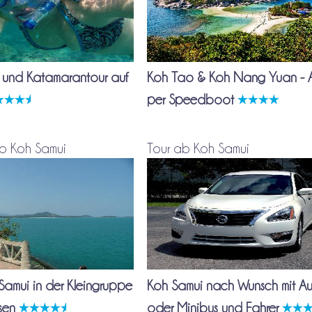
 und Katamarantour auf
Koh Tao & Koh Nang Yuan - A
per Speedboot
b Koh Samui
Tour ab Koh Samui
Samui in der Kleingruppe
Koh Samui nach Wunsch mit A
ssen
oder Minibus und Fahrer