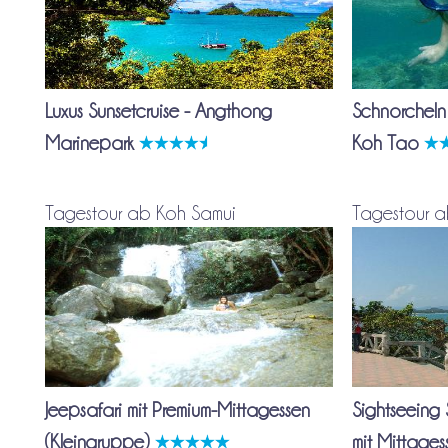
Luxus Sunsetcruise - Angthong
Schnorcheln
Marinepark
Koh Tao
Tagestour ab Koh Samui
Tagestour a
Jeepsafari mit Premium-Mittagessen
Sightseeing 
(Kleingruppe)
mit Mittage