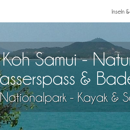
Inseln 
 Koh Samui - Natu
asserspass & Bad
Nationalpark - Kayak & S