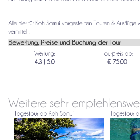
Alle hier für Koh Samui vorgestellten Touren & Ausflüg
vermittelt.
Bewertung, Preise und Buchung der Tour
Wertung:
Tourpreis ab:
4.3 | 5.0
€ 75.00
Weitere sehr empfehlenswe
Tagestour ab Koh Samui
Tagestour a