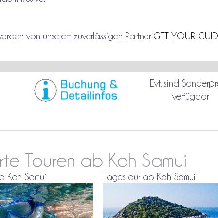
e werden von unserem zuverlässigen Partner
GET YOUR GUID
Evt. sind Sonderpr
verfügbar
rte Touren ab Koh Samui
b Koh Samui
Tagestour ab Koh Samui