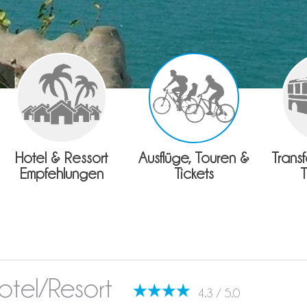
Hotel & Ressort
Ausflüge, Touren &
Trans
Empfehlungen
Tickets
Hotel/Resort
4.3 / 5.0