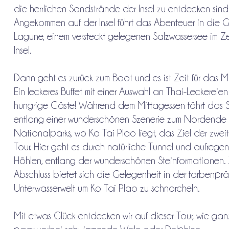
die herrlichen Sandstrände der Insel zu entdecken sind
Angekommen auf der Insel führt das Abenteuer in die 
Lagune, einem versteckt gelegenen Salzwassersee im Z
Insel.
Dann geht es zurück zum Boot und es ist Zeit für das M
Ein leckeres Buffet mit einer Auswahl an Thai-Leckereien
hungrige Gäste! Während dem Mittagessen fährt das S
entlang einer wunderschönen Szenerie zum Nordende
Nationalparks, wo Ko Tai Plao liegt, das Ziel der zwei
Tour. Hier geht es durch natürliche Tunnel und aufrege
Höhlen, entlang der wunderschönen Steinformationen.
Abschluss bietet sich die Gelegenheit in der farbenpr
Unterwasserwelt um Ko Tai Plao zu schnorcheln.
Mit etwas Glück entdecken wir auf dieser Tour, wie ganz