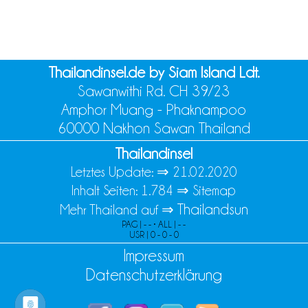
Thailandinsel.de by Siam Island Ldt.
Sawanwithi Rd. CH 39/23
Amphor Muang - Phaknampoo
60000 Nakhon Sawan Thailand
Thailandinsel
Letztes Update: ⇒
21.02.2020
Inhalt Seiten: 1.784 ⇒
Sitemap
Thailandsun
Mehr Thailand auf ⇒
PAG | - - • ALL | - -
USR | 0 - 0 - 0
Impressum
Datenschutzerklärung