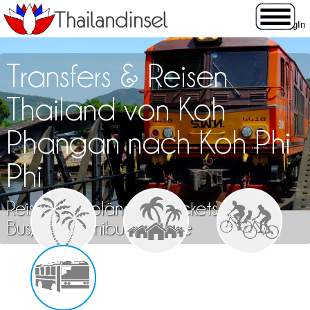
Transfers & Reisen
Thailand von Koh
Phangan nach Koh Phi
Phi
Reisen, Fahrpläne und Tickets für Zug,
Bus, Flug, Minibus & Fähre