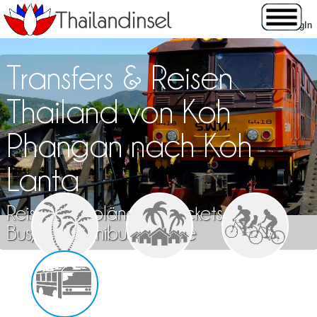
Transfers & Reisen
Thailand von Koh
Phangan nach Koh
Lanta
Reisen, Fahrpläne und Tickets für Zug,
Bus, Flug, Minibus & Fähre