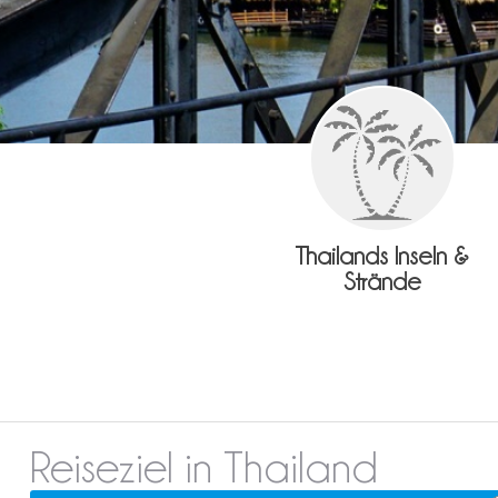
Thailands Inseln &
Strände
Reiseziel in Thailand