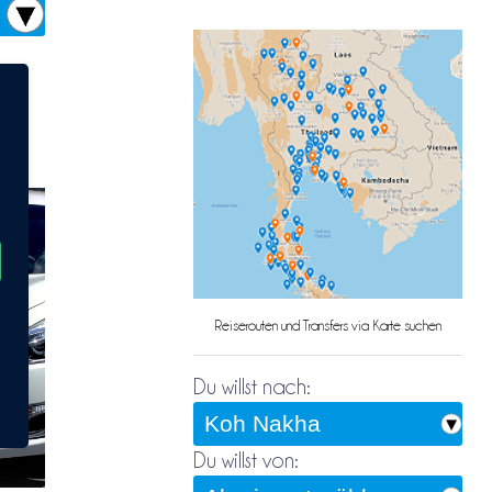
Reiserouten und Transfers via Karte suchen
Du willst nach:
Du willst von: