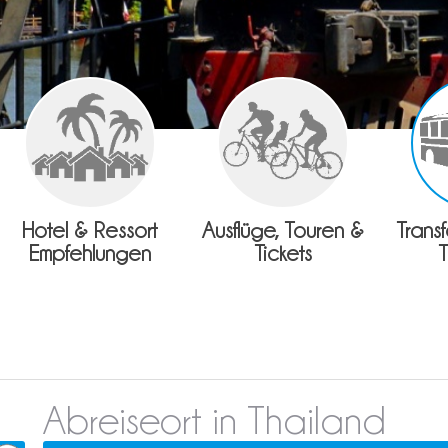
Hotel & Ressort
Ausflüge, Touren &
Trans
Empfehlungen
Tickets
Abreiseort in Thailand