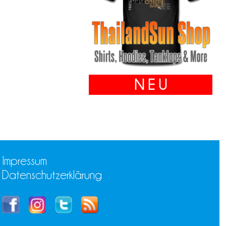
N E U
Impressum
Datenschutzerklärung