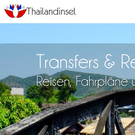
Transfers & 
Reisen, Fahrpläne u