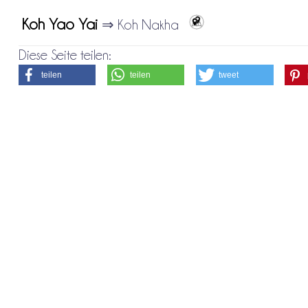
Koh Yao Yai
⇒ Koh Nakha
Diese Seite teilen:
teilen
teilen
tweet