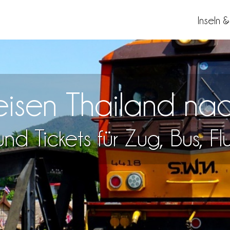
Inseln 
Reisen Thailand n
nd Tickets für Zug, Bus, F