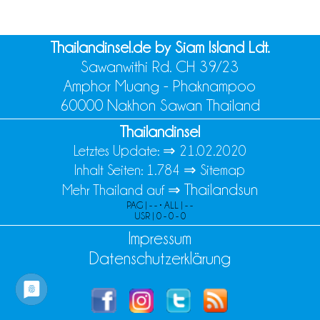
Thailandinsel.de by Siam Island Ldt.
Sawanwithi Rd. CH 39/23
Amphor Muang - Phaknampoo
60000 Nakhon Sawan Thailand
Thailandinsel
Letztes Update: ⇒
21.02.2020
Inhalt Seiten: 1.784 ⇒
Sitemap
Thailandsun
Mehr Thailand auf ⇒
PAG | - - • ALL | - -
USR | 0 - 0 - 0
Impressum
Datenschutzerklärung