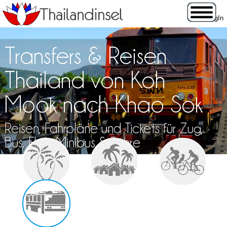
Transfers & Reisen
Thailand von Koh
Mook nach Khao Sok
Reisen, Fahrpläne und Tickets für Zug,
Bus, Flug, Minibus & Fähre