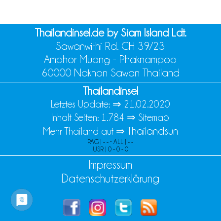
Thailandinsel.de by Siam Island Ldt.
Sawanwithi Rd. CH 39/23
Amphor Muang - Phaknampoo
60000 Nakhon Sawan Thailand
Thailandinsel
Letztes Update: ⇒
21.02.2020
Inhalt Seiten: 1.784 ⇒
Sitemap
Thailandsun
Mehr Thailand auf ⇒
PAG | - - • ALL | - -
USR | 0 - 0 - 0
Impressum
Datenschutzerklärung