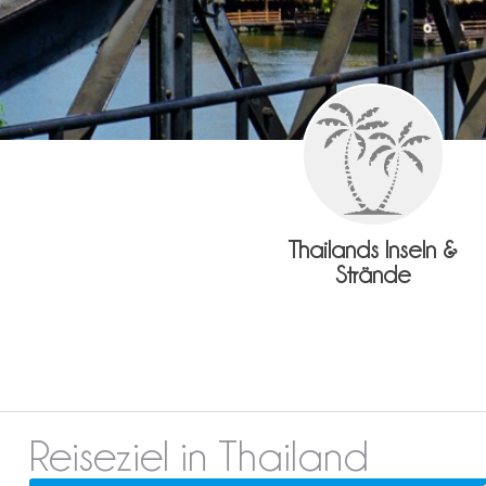
Thailands Inseln &
Strände
Reiseziel in Thailand