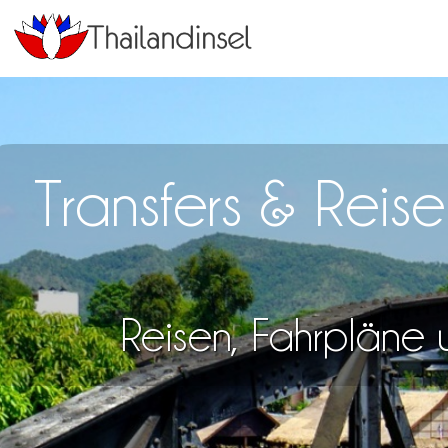
Transfers & Rei
Reisen, Fahrpläne u