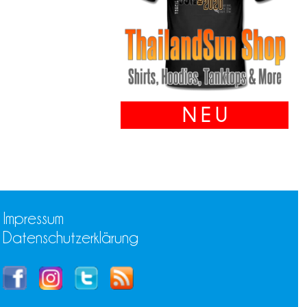
N E U
Impressum
Datenschutzerklärung