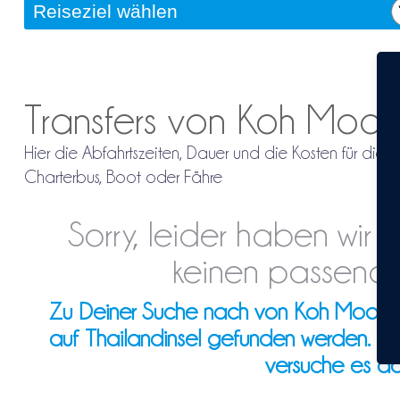
Transfers von Koh Moo
Hier die Abfahrtszeiten, Dauer und die Kosten für di
Charterbus, Boot oder Fähre
Sorry, leider haben wir
keinen passende
Zu Deiner Suche nach von Koh Mook na
auf Thailandinsel gefunden werden. Ev
versuche es d