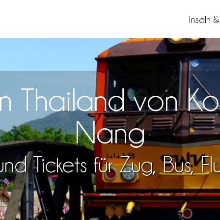
Inseln 
sen Thailand von 
Nang
nd Tickets für Zug, Bus, F