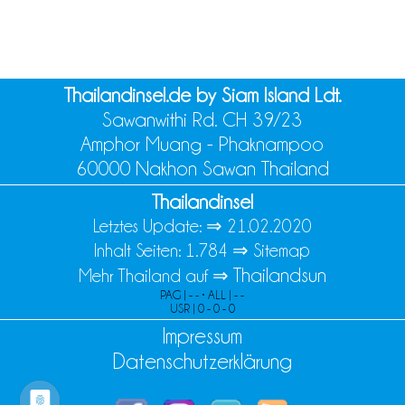
Thailandinsel.de by Siam Island Ldt.
Sawanwithi Rd. CH 39/23
Amphor Muang - Phaknampoo
60000 Nakhon Sawan Thailand
Thailandinsel
Letztes Update: ⇒
21.02.2020
Inhalt Seiten: 1.784 ⇒
Sitemap
Thailandsun
Mehr Thailand auf ⇒
PAG | - - • ALL | - -
USR | 0 - 0 - 0
Impressum
Datenschutzerklärung