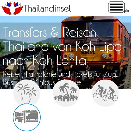
Transfers & Reisen
Thailand von Koh Lipe
nach Koh Lanta
Reisen, Fahrpläne und Tickets für Zug,
Bus, Flug, Minibus & Fähre