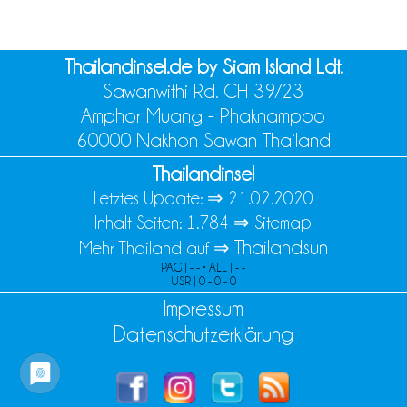
Thailandinsel.de by Siam Island Ldt.
Sawanwithi Rd. CH 39/23
Amphor Muang - Phaknampoo
60000 Nakhon Sawan Thailand
Thailandinsel
Letztes Update: ⇒
21.02.2020
Inhalt Seiten: 1.784 ⇒
Sitemap
Thailandsun
Mehr Thailand auf ⇒
PAG | - - • ALL | - -
USR | 0 - 0 - 0
Impressum
Datenschutzerklärung