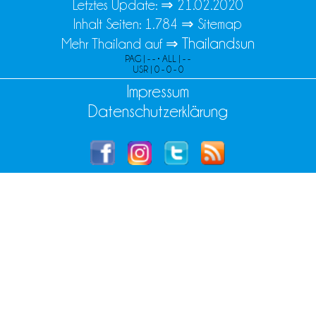
Letztes Update: ⇒
21.02.2020
Inhalt Seiten: 1.784 ⇒
Sitemap
Thailandsun
Mehr Thailand auf ⇒
PAG | - - • ALL | - -
USR | 0 - 0 - 0
Impressum
Datenschutzerklärung