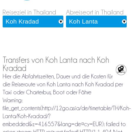
Reiseziel in Thailand
Abreiseort in Thailand
Transfers von Koh Lanta nach Koh
Kradad
Hier die Abfahrtszeiten, Dauer und die Kosten für
die Reiseroute von Koh Lanta nach Koh Kradad per
Taxi oder Charterbus, Boot oder Fähre
Warning:
file_get_contents(http://12go.asia/de/timetable/TH/Koh-
Lanta/Koh-Kradad/?
embedded&z=416557&lang=de¤cy=EUR): failed to