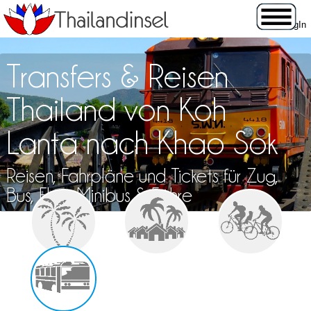
Transfers & Reisen
Thailand von Koh
Lanta nach Khao Sok
Reisen, Fahrpläne und Tickets für Zug,
Bus, Flug, Minibus & Fähre