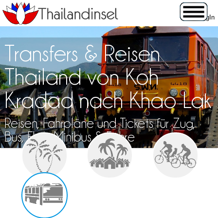
Transfers & Reisen
Thailand von Koh
Kradad nach Khao Lak
Reisen, Fahrpläne und Tickets für Zug,
Bus, Flug, Minibus & Fähre