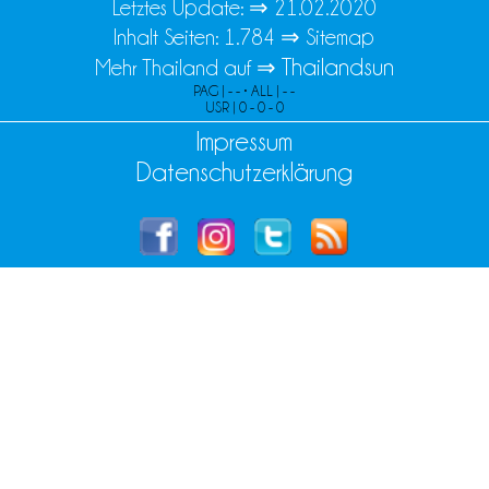
Letztes Update: ⇒
21.02.2020
Inhalt Seiten: 1.784 ⇒
Sitemap
Thailandsun
Mehr Thailand auf ⇒
PAG | - - • ALL | - -
USR | 0 - 0 - 0
Impressum
Datenschutzerklärung