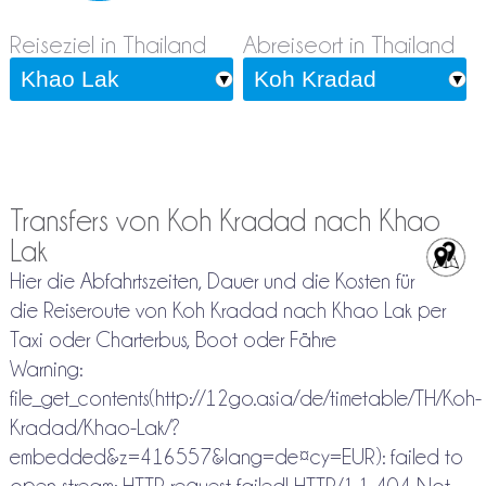
Reiseziel in Thailand
Abreiseort in Thailand
Transfers von Koh Kradad nach Khao
Lak
Hier die Abfahrtszeiten, Dauer und die Kosten für
die Reiseroute von Koh Kradad nach Khao Lak per
Taxi oder Charterbus, Boot oder Fähre
Warning:
file_get_contents(http://12go.asia/de/timetable/TH/Koh-
Kradad/Khao-Lak/?
embedded&z=416557&lang=de¤cy=EUR): failed to