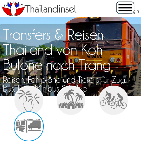
Transfers & Reisen
Thailand von Koh
Bulone nach Trang
Reisen, Fahrpläne und Tickets für Zug,
Bus, Flug, Minibus & Fähre