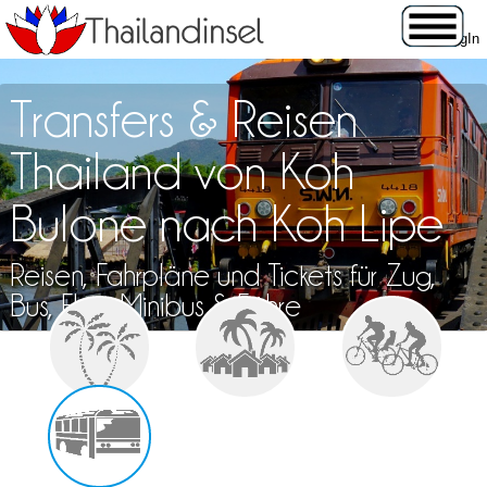
Transfers & Reisen
Thailand von Koh
Bulone nach Koh Lipe
Reisen, Fahrpläne und Tickets für Zug,
Bus, Flug, Minibus & Fähre