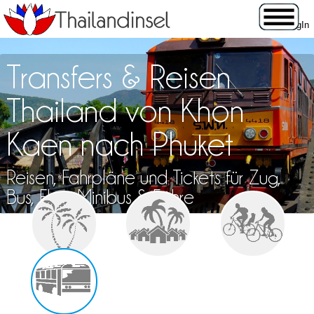
Transfers & Reisen
Thailand von Khon
Kaen nach Phuket
Reisen, Fahrpläne und Tickets für Zug,
Bus, Flug, Minibus & Fähre