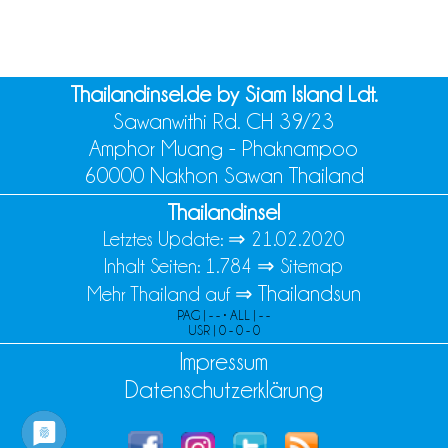
Thailandinsel.de by Siam Island Ldt.
Sawanwithi Rd. CH 39/23
Amphor Muang - Phaknampoo
60000 Nakhon Sawan Thailand
Thailandinsel
Letztes Update: ⇒
21.02.2020
Inhalt Seiten: 1.784 ⇒
Sitemap
Thailandsun
Mehr Thailand auf ⇒
PAG | - - • ALL | - -
USR | 0 - 0 - 0
Impressum
Datenschutzerklärung