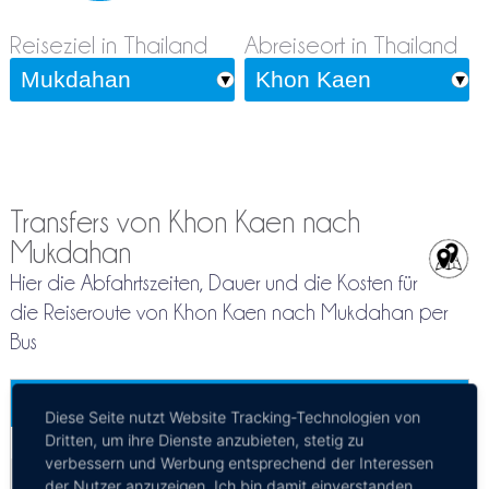
Reiseziel in Thailand
Abreiseort in Thailand
Transfers von Khon Kaen nach
Mukdahan
Hier die Abfahrtszeiten, Dauer und die Kosten für
die Reiseroute von Khon Kaen nach Mukdahan per
Bus
Khon Kaen - Mukdahan
Diese Seite nutzt Website Tracking-Technologien von
Mehr Infos / Tickets
Dritten, um ihre Dienste anzubieten, stetig zu
verbessern und Werbung entsprechend der Interessen
Bus Khon Kaen - Mukdahan
der Nutzer anzuzeigen. Ich bin damit einverstanden