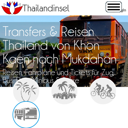
Transfers & Reisen
Thailand von Khon
Kaen nach Mukdahan
Reisen, Fahrpläne und Tickets für Zug,
Bus, Flug, Minibus & Fähre