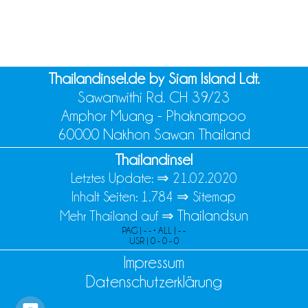
Thailandinsel.de by Siam Island Ldt.
Sawanwithi Rd. CH 39/23
Amphor Muang - Phaknampoo
60000 Nakhon Sawan Thailand
Thailandinsel
Letztes Update: ⇒
21.02.2020
Inhalt Seiten: 1.784 ⇒
Sitemap
Thailandsun
Mehr Thailand auf ⇒
PAG | - - • ALL | - -
USR | 0 - 0 - 0
Impressum
Datenschutzerklärung