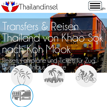
Transfers & Reisen
Thailand von Khao Sok
nach Koh Mook
Reisen, Fahrpläne und Tickets für Zug,
Bus, Flug, Minibus & Fähre